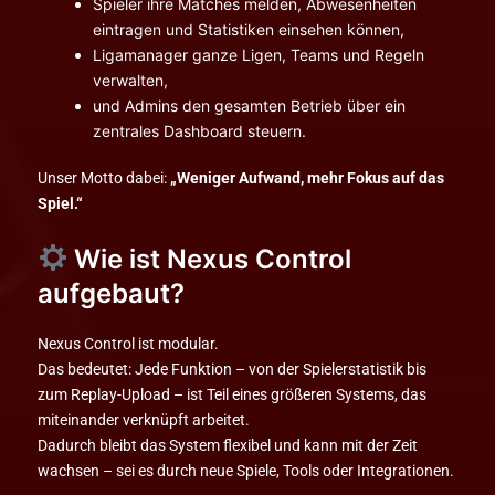
Spieler ihre Matches melden, Abwesenheiten
eintragen und Statistiken einsehen können,
Ligamanager ganze Ligen, Teams und Regeln
verwalten,
und Admins den gesamten Betrieb über ein
zentrales Dashboard steuern.
Unser Motto dabei:
„Weniger Aufwand, mehr Fokus auf das
Spiel.“
Wie ist Nexus Control
aufgebaut?
Nexus Control ist modular.
Das bedeutet: Jede Funktion – von der Spielerstatistik bis
zum Replay-Upload – ist Teil eines größeren Systems, das
miteinander verknüpft arbeitet.
Dadurch bleibt das System flexibel und kann mit der Zeit
wachsen – sei es durch neue Spiele, Tools oder Integrationen.