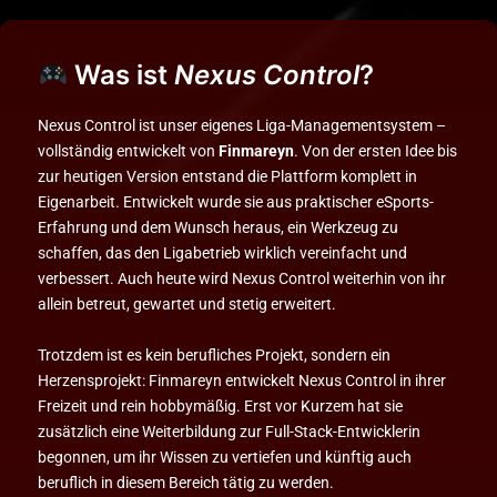
Was ist
Nexus Control
?
Nexus Control ist unser eigenes Liga-Managementsystem –
vollständig entwickelt von
Finmareyn
. Von der ersten Idee bis
zur heutigen Version entstand die Plattform komplett in
Eigenarbeit. Entwickelt wurde sie aus praktischer eSports-
Erfahrung und dem Wunsch heraus, ein Werkzeug zu
schaffen, das den Ligabetrieb wirklich vereinfacht und
verbessert. Auch heute wird Nexus Control weiterhin von ihr
allein betreut, gewartet und stetig erweitert.
Trotzdem ist es kein berufliches Projekt, sondern ein
Herzensprojekt: Finmareyn entwickelt Nexus Control in ihrer
Freizeit und rein hobbymäßig. Erst vor Kurzem hat sie
zusätzlich eine Weiterbildung zur Full-Stack-Entwicklerin
begonnen, um ihr Wissen zu vertiefen und künftig auch
beruflich in diesem Bereich tätig zu werden.