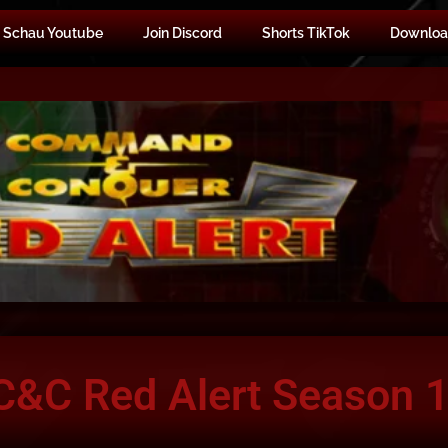
Schau Youtube
Join Discord
Shorts TikTok
Downloa
C&C Red Alert Season 