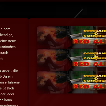
u einem
ebendige,
 eine treue
storischen
 durch
ohl
u geben, die
ob Du ein
ein erfahrener
eißt Dich
der jeder
en kann.
nstaltungen